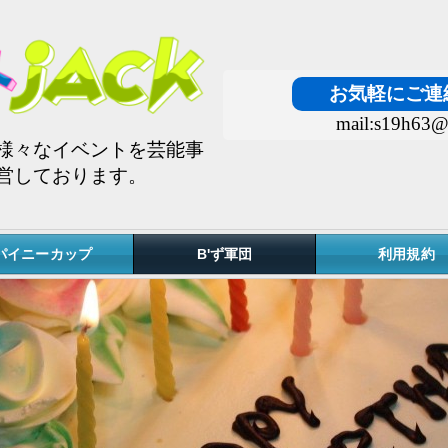
お気軽にご連
mail:s19h63@
様々なイベントを芸能事
営しております。
パイニーカップ
B'ず軍団
利用規約