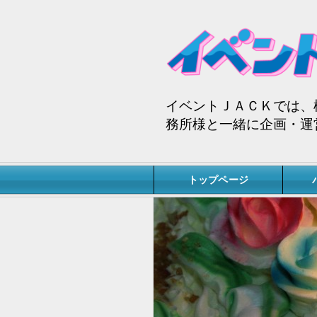
イベントＪＡＣＫでは、
務所様と一緒に企画・運
トップページ