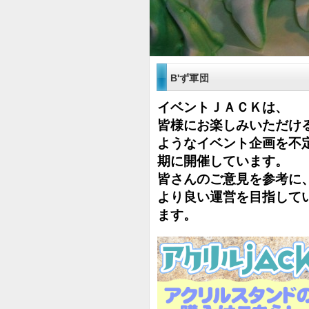
B'ず軍団
イベントＪＡＣＫは、
皆様にお楽しみいただけ
ようなイベント企画を不
期に開催しています。
皆さんのご意見を参考に
より良い運営を目指して
ます。