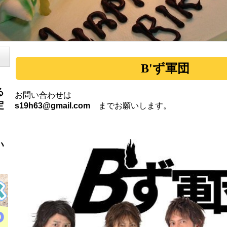
B'ず軍団
る
お問い合わせは
定
s19h63@gmail.com
までお願いします。
、
い